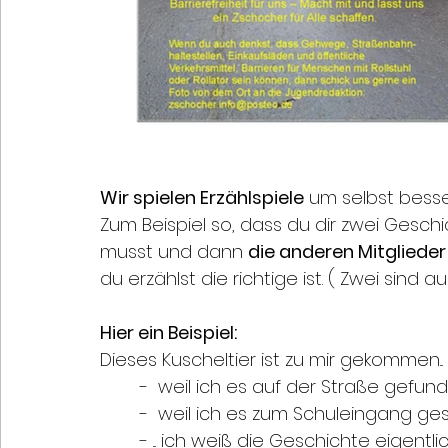
Wir spielen Erzählspiele
 um selbst bess
Zum Beispiel so, dass du dir zwei Ges
musst und dann 
die anderen Mitglieder
du erzählst die richtige ist. ( Zwei sind 
Hier ein Beispiel:
Dieses Kuscheltier ist zu mir gekommen...
        -  weil ich es auf der Straße gefun
        -  weil ich es zum Schuleingan
        - ... ich weiß die Geschichte eigen