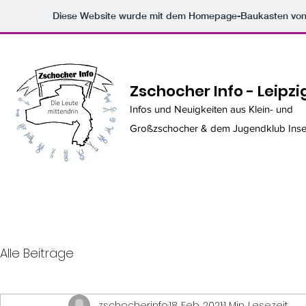
Diese Website wurde mit dem Homepage-Baukasten vo
Zschocher Info - Leipzi
Infos und Neuigkeiten aus Klein- und
Großzschocher & dem Jugendklub Inse
Alle Beiträge
zschocherinfo
18. Feb. 2021
1 Min. Lesezeit